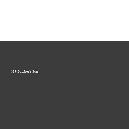
© 2019 Butcher's Son