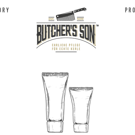
ORY
PR